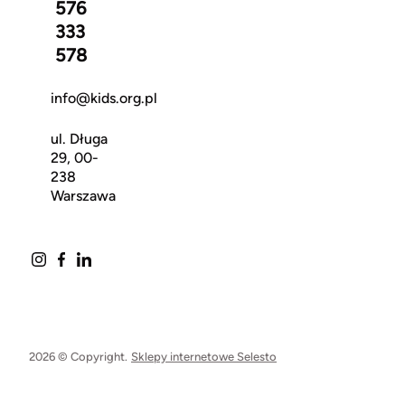
576
333
578
info@kids.org.pl
ul. Długa
29, 00-
238
Warszawa
2026 © Copyright.
Sklepy internetowe Selesto